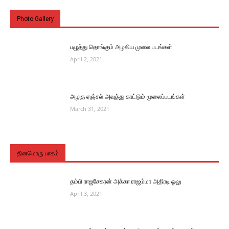
Photo Gallery
பழுத்து தொங்கும் அழகிய முலை படங்கள்
April 2, 2021
அழகு ஏஞ்சல் அவுத்து காட்டும் முலைப்படங்கள்
March 31, 2021
தினமொரு பாகம்
தம்பி ராஜசேகரன் அக்கா ராஜம்மா அதிரடி ஓலு
April 3, 2021