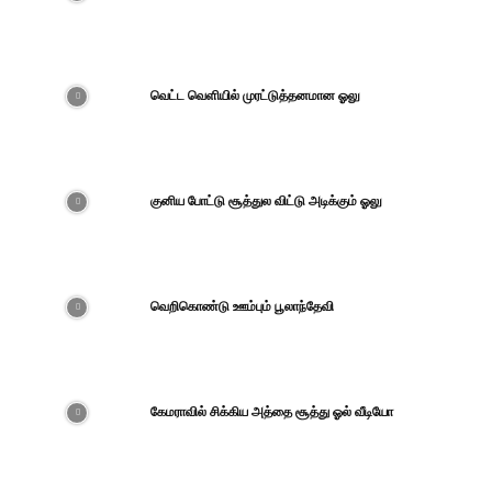
வெட்ட வெளியில் முரட்டுத்தனமான ஓலு
குனிய போட்டு சூத்துல விட்டு அடிக்கும் ஓலு
வெறிகொண்டு ஊம்பும் பூலாந்தேவி
கேமராவில் சிக்கிய அத்தை சூத்து ஓல் வீடியோ