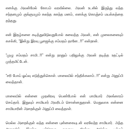
எனக்கு அவன்மேல் கோபம் வரவில்லை. அவன் உடலில் இருந்து வந்த
சந்தனமும் குங்குமமும் கலந்த சுகந்த மனம், எனக்கு கொஞ்சம் மயக்கத்தை
தந்தது.
என் இதழ்களை கடித்துவிடுவதுபோல் சுவைத்த அவன், என் முலைகளையும்
கசக்கி, “இன்று இரவு பூஜைக்கு சம்மதம் தானே..!!” என்றான்.
“முழு சம்மதம் சாமி..!!” என்று நானும் பதிலுக்கு அவன் தடித்த உதட்டில்
முத்தமிட்டேன்.
“சரி போய் ஓய்வு எடுத்துக்கொள். மாலையில் சந்திக்கலாம்..!!” என்று அனுப்பி
வைத்தான்.
மாலையில் என்னை முதலிரவு பெண்போல் என் மாமியார் அலங்காரம்
செய்தார். இதுவும் சாமியார் அவரிடம் சொன்னதுதான். மெதுவாக என்னை
சாமியாரின் அறைக்குள் அனுப்பி வைத்தாள்.
மெல்ல அறைக்குள் வந்த என்னை புன்னகையுடன் வரவேற்ற சாமியார். அந்த