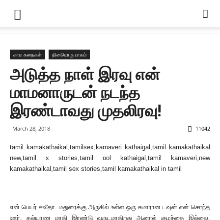
காம கதைகள்
தினமொரு பாகம்
அடுத்த நாள் இரவு என்
மாமனாருடன் நடந்த
இரண்டாவது முதலிரவு!
March 28, 2018
11042
tamil kamakathaikal,tamilsex,kamaveri kathaigal,tamil kamakathaikal
new,tamil x stories,tamil ool kathaigal,tamil kamaveri,new
kamakathaikal,tamil sex stories,tamil kamakathaikal in tamil
என் பெயர் சவீதா. மதுரைக்கு அருகில் உள்ள ஒரு சுமாரான டவுன் என் சொந்த
ஊர். கல்யாண மாகி இரண்டு வருடமாகிறது ஆனால் குழந்தை இல்லை.