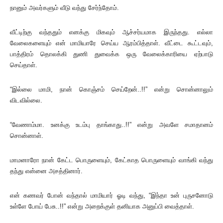
நானும் அவர்களும் வீடு வந்து சேர்ந்தோம்.
வீட்டிற்கு வந்ததும் எனக்கு மிகவும் ஆச்சர்யமாக இருந்தது. எல்லா
வேலைகளையும் என் மாமியாரே செய்ய ஆரம்பித்தாள். வீட்டை கூட்டவும்,
பாத்திரம் தொலக்கி துணி துவைக்க ஒரு வேலைக்காரியை ஏற்பாடு
செய்தாள்.
“இல்லை மாமி, நான் கொஞ்சம் செய்றேன்..!!” என்று சொன்னாலும்
விடவில்லை.
“வேணாம்மா. உனக்கு உடம்பு தாங்காது..!!” என்று அவளே சமாதானம்
சொன்னாள்.
மாமனாரோ நான் கேட்ட பொருளையும், கேட்காத பொருளையும் வாங்கி வந்து
தந்து என்னை அசத்தினார்.
என் கணவர் போன் வந்தால் மாமியார் ஓடி வந்து, “இந்தா உன் புருசனோடு
உள்ளே போய் பேசு..!!” என்று அறைக்குள் தனியாக அனுப்பி வைத்தாள்.