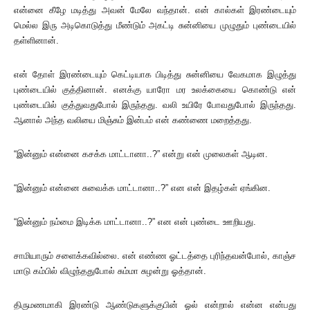
என்னை கீழே மடித்து அவன் மேலே வந்தான். என் கால்கள் இரண்டையும்
மெல்ல இரு அடிகொடுத்து மீண்டும் அகட்டி சுன்னியை முழுதும் புண்டையில்
தள்ளினான்.
என் தோள் இரண்டையும் கெட்டியாக பிடித்து சுன்னியை வேகமாக இழுத்து
புண்டையில் குத்தினான். எனக்கு யாரோ மர உலக்கையை கொண்டு என்
புண்டையில் குத்துவதுபோல் இருந்தது. வலி உயிரே போவதுபோல் இருந்தது.
ஆனால் அந்த வலியை மிஞ்சும் இன்பம் என் கண்ணை மறைத்தது.
“இன்னும் என்னை கசக்க மாட்டானா..?” என்று என் முலைகள் ஆடின.
“இன்னும் என்னை சுவைக்க மாட்டானா..?” என என் இதழ்கள் ஏங்கின.
“இன்னும் நம்மை இடிக்க மாட்டானா..?” என என் புண்டை ஊறியது.
சாமியாரும் சளைக்கவில்லை. என் எண்ண ஓட்டத்தை புரிந்தவன்போல், காஞ்ச
மாடு கம்பில் விழுந்ததுபோல் சும்மா சுழன்று ஓத்தான்.
திருமணமாகி இரண்டு ஆண்டுகளுக்குபின் ஓல் என்றால் என்ன என்பது