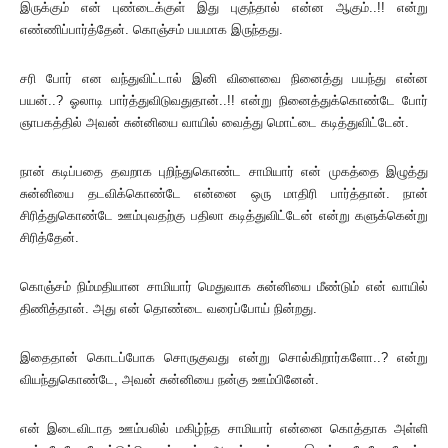
இருக்கும் என் புண்டைக்குள் இது புகுந்தால் என்ன ஆகும்..!! என்று
எண்ணிப்பார்த்தேன். கொஞ்சம் பயமாக இருந்தது.
சரி போர் என வந்துவிட்டால் இனி விளைவை நினைத்து பயந்து என்ன
பயன்..? ஓலாடி பார்த்துவிடுவதுதான்..!! என்று நினைத்துக்கொண்டே போர்
ஞாபகத்தில் அவன் சுன்னியை வாயில் வைத்து மொட்டை கடித்துவிட்டேன்.
நான் கடிப்பதை தவறாக புறிந்துகொண்ட சாமியார் என் முகத்தை இழுத்து
சுன்னியை தடவிக்கொண்டே என்னை ஒரு மாதிரி பார்த்தான். நான்
சிரித்துகொண்டே ஊம்புவதற்கு பதிலா கடித்துவிட்டேன் என்று களுக்கென்று
சிரித்தேன்.
கொஞ்சம் நிம்மதியான சாமியார் மெதுவாக சுன்னியை மீண்டும் என் வாயில்
திணித்தான். அது என் தொண்டை வரைப்போய் நின்றது.
இதைதான் கொடப்போக சொருகுவது என்று சொல்கிறார்களோ..? என்று
வியந்துகொண்டே, அவன் சுன்னியை நன்கு ஊம்பினேன்.
என் இடைவிடாத ஊம்பலில் மகிழ்ந்த சாமியார் என்னை கொத்தாக அள்ளி