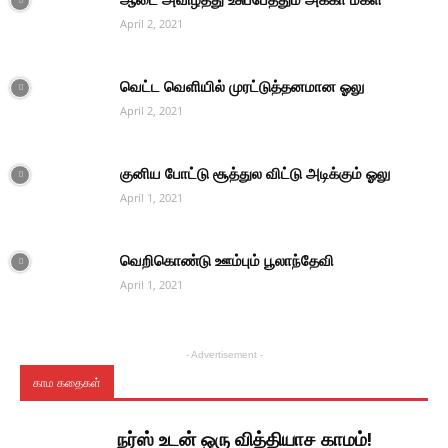
ஆடை அவிழ்த்து உசுப்பேத்தும் அக்கா மகள்
April 2, 2021
வெட்ட வெளியில் முரட்டுத்தனமான ஓலு
April 2, 2021
குனிய போட்டு சூத்துல விட்டு அடிக்கும் ஓலு
April 1, 2021
வெறிகொண்டு ஊம்பும் பூலாந்தேவி
April 1, 2021
- Advertisement -
காம கதைகள்
நர்ஸ் உடன் ஒரு வித்தியாச காமம்!