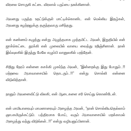
விரலை சொருகி கட்டை விரலால் பருப்பை நசுக்கினான்.
அவனது பருத்த உதட்டுக்குள் மாட்டிக்கொண்ட என் மெல்லிய இதழ்கள்,
அவனது சுழற்றலுக்கு தகுந்தவாரு மசிந்தது.
என் கண்ணம் கழுத்து என்று அழுத்தமாக முத்தமிட்ட அவன், இறுதியில் என்
ஜாக்கெட்டை தூக்கி என் முலையில் வாயை வைத்து உறிஞ்சினான். நான்
இவ்வுலகில் இருந்து மேலே எழும்பி வானுலகில் பறந்தேன்.
சிறிது நேரம் என்னை கசக்கி முகர்ந்த அவன், “இன்றைக்கு இது போதும்..!!
மற்றவை அமாவாசையில் தொடரும்..!!” என்று சொல்லி என்னை
விடுவித்தான்.
நானும் அவனைவிட்டு விலகி, என் ஆடைகளை சரி செய்து கொண்டேன்.
என் மாமியாரையும் மாமனாரையும் அழைத்த அவன், “நான் சொல்லியதெல்லாம்
ஞாபகமிருக்கட்டும். பத்திரமாக போய், வரும் அமாவாசையில் மறக்காமல்
அழைத்து வந்து விடுங்கள்..!!” என்று வழியனுப்பினான்.