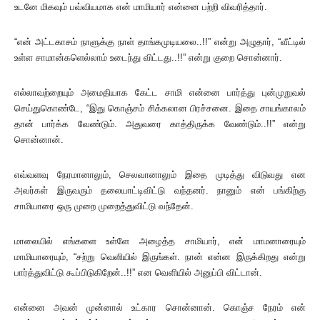
உடனே மிகவும் பவ்வியமாக என் மாமியார் என்னை பற்றி விவரித்தார்.
“என் அட்டகாசம் நாளுக்கு நாள் தாங்கமுடியலை..!!” என்று அழுதார், “வீட்டில்
உள்ள சாமான்களெல்லாம் உடைந்து விட்டது..!!” என்று குறை சொன்னார்.
எல்லாவற்றையும் அமைதியாக கேட்ட சாமி என்னை பார்த்து புன்முறுவல்
செய்துகொண்டே, “இது கொஞ்சம் சிக்கலான பிரச்சனை. இதை சாயங்காலம்
தான் பார்க்க வேண்டும். அதுவரை காத்திருக்க வேண்டும்..!!” என்று
சொன்னான்.
எவ்வளவு நேரமானாலும், செலவானாலும் இதை முடித்து விடுவது என
அவர்கள் இருவரும் தலையாட்டிவிட்டு வந்தனர். நானும் என் பங்கிற்கு
சாமியாரை ஒரு முறை முறைத்துவிட்டு வந்தேன்.
மாலையில் எங்களை உள்ளே அழைத்த சாமியார், என் மாமனாரையும்
மாமியாரையும், “சற்று வெளியில் இருங்கள். நான் என்ன இருக்கிறது என்று
பார்த்துவிட்டு கூப்பிடுகிறேன்..!!” என வெளியில் அனுப்பி விட்டான்.
என்னை அவன் முன்னால் உட்கார சொன்னான். கொஞ்ச நேரம் என்