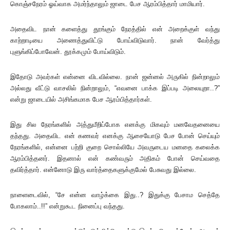
கொஞ்சநேரம் ஓய்வாக அமர்ந்தாலும் ஜாடை பேச ஆரம்பித்தார் மாமியார்.
அதைவிட நான் களைத்து தூங்கும் நேரத்தில் என் அறைக்குள் வந்து
காற்றாடியை அணைத்துவிட்டு போய்விடுவார். நான் வேர்த்து
புளுங்கிப்போவேன். தூக்கமும் போய்விடும்.
இதோடு அவர்கள் என்னை விடவில்லை. நான் ஜன்னல் அருகில் நின்றாலும்
அல்லது வீட்டு வாசலில் நின்றாலும், “எவனை பாக்க இப்படி அலையுறா..?”
என்று ஜாடையில் அசிங்கமாக பேச ஆரம்பித்தார்கள்.
இது சில நேரங்களில் அத்துமீறிப்போக எனக்கு மிகவும் மனவேதனையை
தந்தது. அதைவிட என் கணவர் எனக்கு ஆசையோடு பேச போன் செய்யும்
நேரங்களில், என்னை பற்றி குறை சொல்லியே அவருடைய மனதை கலைக்க
ஆரம்பித்தனர். இதனால் என் கண்வரும் அதிகம் போன் செய்வதை
தவிர்த்தார். என்னோடு இரு வார்த்தைகளுக்குமேல் பேசுவது இல்லை.
நாளைடைவில், “சே என்ன வாழ்க்கை இது..? இதுக்கு பேசாம செத்தே
போகலாம்..!!” என்றுகூட நினைப்பு வந்தது.