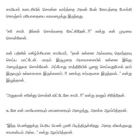
சாமியார் கடைசியில் சொன்ன வார்த்தை அவன் மேல் கோபத்தை போக்கி
கொஞ்சம் மரியாதையை வரவழைத்து இருந்தது.
“சரி சாமி. நீங்கள் சொல்வதை கேட்கிறேன்..!!” என்று என் முடிவை
சொன்னேன்.
என் பதிலில் மகிழ்ச்சியான சாமியார், “நான் உன்னை அவ்வளவு தொந்தரவு
செய்ய மாட்டேன். மாதம் இருமுறை அமாவாசையில் உன்னை இங்கு
அழைத்துவர சொல்வேன். அப்போது ராத்திரியில் பூஜை செய்வதுபோல் நாம்
இருவரும் உல்லாசமாக இருக்கலாம்..!! உனக்கு சம்மதமாக இருந்தால்..” என்று
இழுத்தான்.
“அதுதான் சரின்னு சொல்லி விட்டேனே சாமி..!!” என்று நானும் சிரித்தேன்.
உடனே என் மாமியாரையும் மாமனாரையும் அழைத்து, அளக்க ஆரம்பித்தான்.
“இந்த பெண்ணுக்கு பெரிய பெண் முனி பிடித்திருக்கிறது. அதை விலக்குவது
சாமான்யம் அல்ல..” என்று ஆரம்பித்தான்.