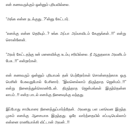
என் கணவருக்கும் ஒன்னும் புரியவில்லை.
“அங்க என்ன நடக்குது..?”ன்னு கேட்டார்.
“எனக்கு என்ன தெரியும்..? உங்க அப்பா அம்மாவிடம் கேளுங்கள்..!!” என்று
சொன்னேன்.
“அவர் கேட்டதற்கு உன் மனைவிக்கு உடம்பு சரியில்லை. நீ ஆறுதலாக அவளிடம்
பேசு..!!” என்றார்கள்.
என் கணவரும் ஒன்னும் புரியாமல் தன் பெற்றோர்கள் சொன்னதற்காக ஒரு
மெசின் பேசுவதுபோல் பேசினார். “இவனெல்லாம் திருந்தாத ஜென்மம்..!!”
என்று நினைத்துக்கொண்டேன். திருந்தாத ஜென்மங்கள் இருந்தென்ன
லாபம்..!! என்ற பாடல் எனக்கு நினைவுக்கு வந்தது.
இப்போது சாமியாரை நினைத்துப்பார்த்தேன். அவனது பள பளவென இருந்த
முகம் எனக்கு ஆசையாக இருந்தது. ஒரே வார்த்தையில் எப்படியெல்லாம்
என்னை ராணியாக்கி விட்டான் அவன்..!!