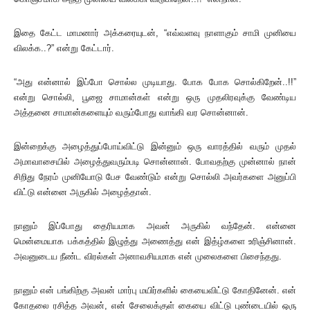
இதை கேட்ட மாமனார் அக்கரையுடன், “எவ்வளவு நாளாகும் சாமி முனியை
விலக்க..?” என்று கேட்டார்.
“அது என்னால் இப்போ சொல்ல முடியாது. போக போக சொல்கிறேன்..!!”
என்று சொல்லி, பூஜை சாமான்கள் என்று ஒரு முதலிரவுக்கு வேண்டிய
அத்தனை சாமான்களையும் வரும்போது வாங்கி வர சொன்னான்.
இன்றைக்கு அழைத்துப்போய்விட்டு இன்னும் ஒரு வாரத்தில் வரும் முதல்
அமாவாசையில் அழைத்துவரும்படி சொன்னான். போவதற்கு முன்னால் நான்
சிறிது நேரம் முனியோடு பேச வேண்டும் என்று சொல்லி அவர்களை அனுப்பி
விட்டு என்னை அருகில் அழைத்தான்.
நானும் இப்போது தைரியமாக அவன் அருகில் வந்தேன். என்னை
மென்மையாக பக்கத்தில் இழுத்து அணைத்து என் இத்ழ்களை உரிஞ்சினான்.
அவனுடைய நீண்ட விரல்கள் அனாவசியமாக என் முலைகளை பிசைந்தது.
நானும் என் பங்கிற்கு அவன் மார்பு மயிர்களில் கையைவிட்டு கோதினேன். என்
கோதலை ரசித்த அவன், என் சேலைக்குள் கையை விட்டு புண்டையில் ஒரு