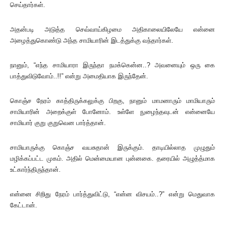
செய்தார்கள்.
அதன்படி அடுத்த செவ்வாய்கிழமை அதிகாலையிலேயே என்னை
அழைத்துகொண்டு அந்த சாமியாரின் இடத்துக்கு வந்தார்கள்.
நானும், “எந்த சாமியாரா இருந்தா நமக்கென்ன..? அவனையும் ஒரு கை
பாத்துவிடுவோம்..!!” என்று அமைதியாக இருந்தேன்.
கொஞ்ச நேரம் காத்திருக்கலுக்கு பிறகு, நானும் மாமனாரும் மாமியாரும்
சாமியாரின் அறைக்குள் போனோம். உள்ளே நுழைந்தவுடன் என்னையே
சாமியார் குறு குறுவென பார்த்தான்.
சாமியாருக்கு கொஞ்ச வயசுதான் இருக்கும். தாடியில்லாத முழுதும்
மழிக்கப்பட்ட முகம். அதில் மென்மையான புன்னகை. தரையில் அழுத்த்மாக
உட்கார்ந்திருந்தான்.
என்னை சிறிது நேரம் பார்த்துவிட்டு, “என்ன விசயம்..?” என்று மெதுவாக
கேட்டான்.