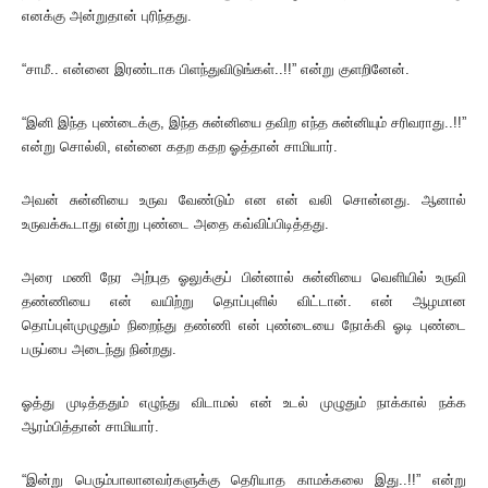
எனக்கு அன்றுதான் புரிந்தது.
“சாமீ.. என்னை இரண்டாக பிளந்துவிடுங்கள்..!!” என்று குளறினேன்.
“இனி இந்த புண்டைக்கு, இந்த சுன்னியை தவிற எந்த சுன்னியும் சரிவராது..!!”
என்று சொல்லி, என்னை கதற கதற ஓத்தான் சாமியார்.
அவன் சுன்னியை உருவ வேண்டும் என என் வலி சொன்னது. ஆனால்
உருவக்கூடாது என்று புண்டை அதை கவ்விப்பிடித்தது.
அரை மணி நேர அற்புத ஓலுக்குப் பின்னால் சுன்னியை வெளியில் உருவி
தண்ணியை என் வயிற்று தொப்புளில் விட்டான். என் ஆழமான
தொப்புள்முழுதும் நிறைந்து தண்ணி என் புண்டையை நோக்கி ஓடி புண்டை
பருப்பை அடைந்து நின்றது.
ஓத்து முடித்ததும் எழுந்து விடாமல் என் உடல் முழுதும் நாக்கால் நக்க
ஆரம்பித்தான் சாமியார்.
“இன்று பெரும்பாலானவர்களுக்கு தெரியாத காமக்கலை இது..!!” என்று