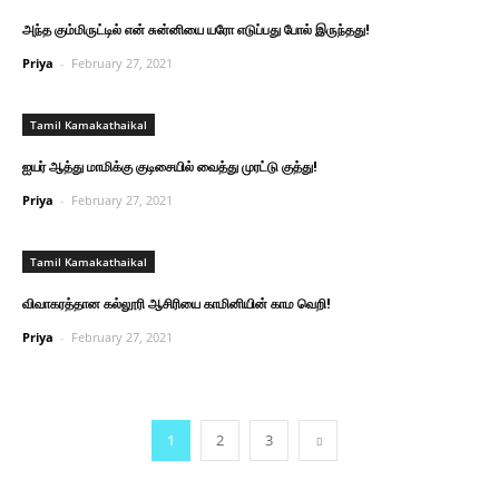
அந்த கும்மிருட்டில் என் சுன்னியை யரோ எடுப்பது போல் இருந்தது!
Priya
-
February 27, 2021
Tamil Kamakathaikal
ஐயர் ஆத்து மாமிக்கு குடிசையில் வைத்து முரட்டு குத்து!
Priya
-
February 27, 2021
Tamil Kamakathaikal
விவாகரத்தான கல்லூரி ஆசிரியை காமினியின் காம வெறி!
Priya
-
February 27, 2021
1
2
3