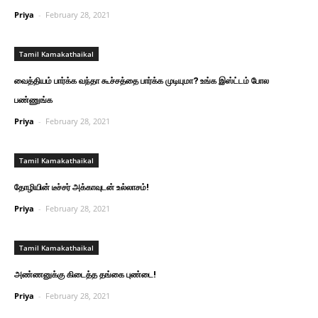
Priya
-
February 28, 2021
Tamil Kamakathaikal
வைத்தியம் பார்க்க வந்தா கூச்சத்தை பார்க்க முடியுமா? உங்க இஸ்ட்டம் போல
பண்ணுங்க
Priya
-
February 28, 2021
Tamil Kamakathaikal
தோழியின் டீச்சர் அக்காவுடன் உல்லாசம்!
Priya
-
February 28, 2021
Tamil Kamakathaikal
அண்ணனுக்கு கிடைத்த தங்கை புண்டை!
Priya
-
February 28, 2021