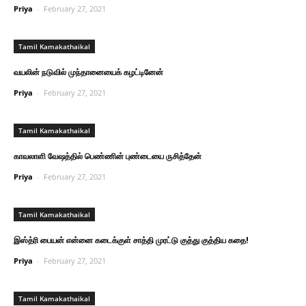
Priya
-
February 27, 2021
Tamil Kamakathaikal
வயலின் நடுவில் முந்தானையைக் கழட்டினேன்
Priya
-
February 27, 2021
Tamil Kamakathaikal
காவலாளி வேஷத்தில் பெண்ணின் புண்டையை ருசித்தேன்
Priya
-
February 27, 2021
Tamil Kamakathaikal
இஸ்த்ரி பையன் என்னை கடைக்குள் சாத்தி முரட்டு குத்து குத்திய கதை!
Priya
-
February 27, 2021
Tamil Kamakathaikal