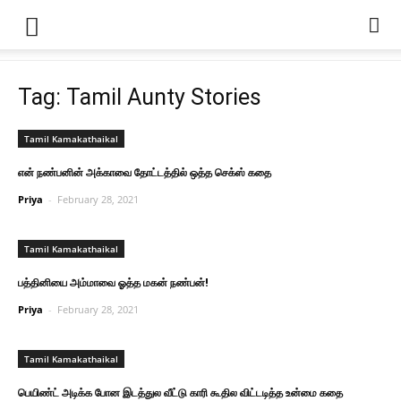
Tag: Tamil Aunty Stories
Tamil Kamakathaikal
என் நண்பனின் அக்காவை தோட்டத்தில் ஒத்த செக்ஸ் கதை
Priya
-
February 28, 2021
Tamil Kamakathaikal
பத்தினியை அம்மாவை ஓத்த மகன் நண்பன்!
Priya
-
February 28, 2021
Tamil Kamakathaikal
பெயிண்ட் அடிக்க போன இடத்துல வீட்டு காரி கூதில விட்டடித்த உன்மை கதை