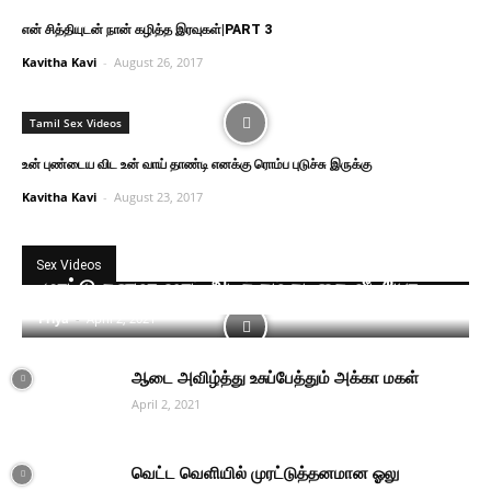
என் சித்தியுடன் நான் கழித்த இரவுகள்|PART 3
Kavitha Kavi
-
August 26, 2017
Tamil Sex Videos
உன் புண்டைய விட உன் வாய் தாண்டி எனக்கு ரொம்ப புடுச்சு இருக்கு
Kavitha Kavi
-
August 23, 2017
Sex Videos
முரட்டு தனமா ஷாட் அடிக்கும் நடிகை வீடியோ
Priya
-
April 2, 2021
ஆடை அவிழ்த்து உசுப்பேத்தும் அக்கா மகள்
April 2, 2021
வெட்ட வெளியில் முரட்டுத்தனமான ஓலு