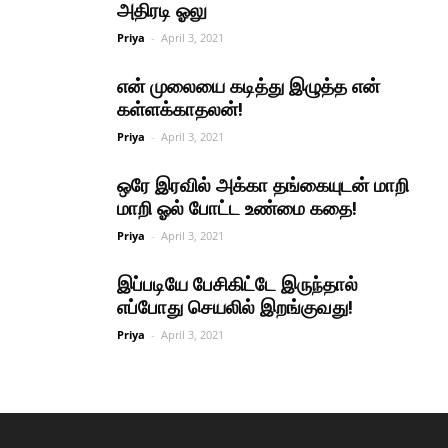
அதிரடி ஓலு
Priya
-
April 3, 2021
என் முலையை கடித்து இழுத்த என்
கள்ளக்காதலன்!
Priya
-
April 3, 2021
ஒரே இரவில் அக்கா தங்கையுடன் மாறி
மாறி ஓல் போட்ட உண்மை கதை!
Priya
-
April 3, 2021
இப்படியே பேசிகிட்டே இருந்தால்
எப்போது செயலில் இறங்குவது!
Priya
-
April 3, 2021