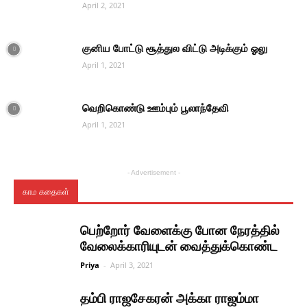
April 2, 2021
குனிய போட்டு சூத்துல விட்டு அடிக்கும் ஓலு
April 1, 2021
வெறிகொண்டு ஊம்பும் பூலாந்தேவி
April 1, 2021
- Advertisement -
காம கதைகள்
பெற்றோர் வேளைக்கு போன நேரத்தில்
வேலைக்காரியுடன் வைத்துக்கொண்ட
Priya
-
April 3, 2021
தம்பி ராஜசேகரன் அக்கா ராஜம்மா