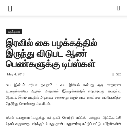
மருத்துவம்
இரவில் கை பழக்கத்தில்
இருந்து விடுபட ஆண்
பெண்களுக்கு டிப்ஸ்கள்
May 4, 2018
526
சுய இன்பம் சரியா தவறா? : சுய இன்பம் என்பது ஒரு சாதாரண
நடவடிக்கையே ஆகும். அதனால் இப்பழக்கத்தில் ஈடுபடுவது தவறல்ல.
ஆனால் இளம் வயதில் அடிக்கடி தலைத்தூக்கும் காம உணர்வை கட்டுப்படுத்த
தெரிந்து கொள்வது அவசியம்.
இளம் வயதுகாரர்களுக்கு எச்.ஐ.வி தொற்றி எய்ட்ஸ் என்னும் ஆட்கொல்லி
நோய் வருவதை பார்க்கும் போது தான் பாலுணர்வு கட்டுப்பாட்டு பயிற்சிகளின்