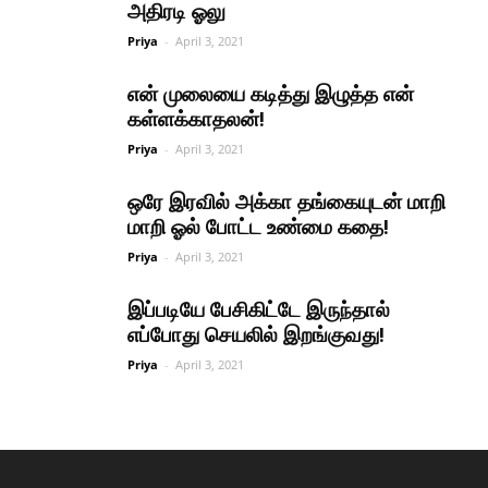
அதிரடி ஓலு
Priya
-
April 3, 2021
என் முலையை கடித்து இழுத்த என்
கள்ளக்காதலன்!
Priya
-
April 3, 2021
ஒரே இரவில் அக்கா தங்கையுடன் மாறி
மாறி ஓல் போட்ட உண்மை கதை!
Priya
-
April 3, 2021
இப்படியே பேசிகிட்டே இருந்தால்
எப்போது செயலில் இறங்குவது!
Priya
-
April 3, 2021