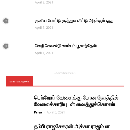
April 2, 2021
குனிய போட்டு சூத்துல விட்டு அடிக்கும் ஓலு
April 1, 2021
வெறிகொண்டு ஊம்பும் பூலாந்தேவி
April 1, 2021
- Advertisement -
காம கதைகள்
பெற்றோர் வேளைக்கு போன நேரத்தில்
வேலைக்காரியுடன் வைத்துக்கொண்ட
Priya
-
April 3, 2021
தம்பி ராஜசேகரன் அக்கா ராஜம்மா